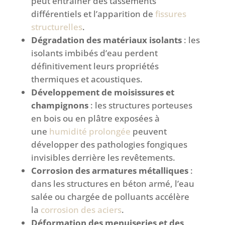
peut entraîner des tassements
différentiels et l’apparition de
fissures
structurelles
.
Dégradation des matériaux isolants
: les
isolants imbibés d’eau perdent
définitivement leurs propriétés
thermiques et acoustiques.
Développement de moisissures et
champignons
: les structures porteuses
en bois ou en plâtre exposées à
une
humidité prolongée
peuvent
développer des pathologies fongiques
invisibles derrière les revêtements.
Corrosion des armatures métalliques
:
dans les structures en béton armé, l’eau
salée ou chargée de polluants accélère
la
corrosion des aciers
.
Déformation des menuiseries et des