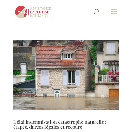
Délai indemnisation catastrophe naturelle :
étapes, durées légales et recours