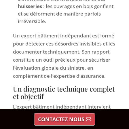
huisseries
: les ouvrages en bois gonflent
et se déforment de manière parfois
irréversible.
Un expert bâtiment indépendant est formé
pour détecter ces désordres invisibles et les
documenter techniquement. Son rapport
constitue un outil précieux pour sécuriser
l’évaluation globale du sinistre, en
complément de l’expertise d’assurance.
Un diagnostic technique complet
et objectif
L’expert bâtiment indépendant intervient
pour le compte du propriétaire sinistré. Sa
CONTACTEZ NOUS
mission consiste à produire un
rapport