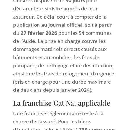
sinistrés disposent de
30 jours
pour
déclarer leur sinistre auprès de leur
assureur. Ce délai court à compter de la
publication au Journal officiel, soit à partir
du
27 février 2026
pour les 54 communes
de l’Aude. La prise en charge couvre les
dommages matériels directs causés aux
bâtiments et au mobilier, les frais de
pompage, de nettoyage et de désinfection,
ainsi que les frais de relogement d’urgence
(pris en charge pour une durée maximale
de deux ans depuis janvier 2024).
La franchise Cat Nat applicable
Une franchise réglementaire reste à la
charge de l’assuré. Pour les biens
d’habitation, elle est fixée à
380 euros
pour