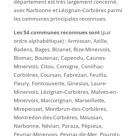
département est très largement concerné,
avec Narbonne et Lézignan-Corbières parmi
les communes principales reconnues.
Les 54 communes reconnues sont
(par
ordre alphabétique) : Armissan, Azille,
Badens, Bages, Bizanet, Bize-Minervois,
Blomac, Boutenac, Capendu, Caunes-
Minervois, Citou, Comigne, Conilhac-
Corbières, Coursan, Fabrezan, Feuilla,
Fleury, Fontcouverte, Ginestas, Laure-
Minervois, Lézignan-Corbières, Malves-en-
Minervois, Marcorignan, Marseillette,
Mirepeisset, Montbrun-des-Corbières,
Montredon-des-Corbières, Moussan,
Narbonne, Névian, Paraza, Pépieux,
Peyriac-Minervois, Peyriac-de-Mer, Pouzols-