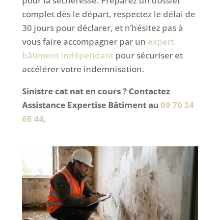
pour la sécheresse. Préparez un dossier
complet dès le départ, respectez le délai de
30 jours pour déclarer, et n’hésitez pas à
vous faire accompagner par un
expert
bâtiment indépendant
pour sécuriser et
accélérer votre indemnisation.
Sinistre cat nat en cours ? Contactez
Assistance Expertise Bâtiment au
09 70 24
68 44
.