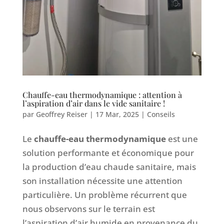
Chauffe-eau thermodynamique : attention à
l’aspiration d’air dans le vide sanitaire !
par
Geoffrey Reiser
|
17 Mar, 2025
|
Conseils
Le
chauffe-eau thermodynamique
est une
solution performante et économique pour
la production d’eau chaude sanitaire, mais
son installation nécessite une attention
particulière. Un problème récurrent que
nous observons sur le terrain est
l’aspiration d’air humide en provenance du