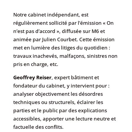
Notre cabinet indépendant, est
régulièrement sollicité par l’émission « On
n’est pas d’accord », diffusée sur M6 et
animée par Julien Courbet. Cette émission
met en lumière des litiges du quotidien :
travaux inachevés, malfaçons, sinistres non
pris en charge, etc.
Geoffrey Reiser
, expert bâtiment et
fondateur du cabinet, y intervient pour :
analyser objectivement les désordres
techniques ou structurels, éclairer les
parties et le public par des explications
accessibles, apporter une lecture neutre et
factuelle des conflits.