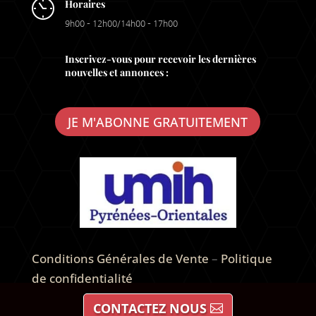
Horaires
9h00 – 12h00/14h00 – 17h00
Inscrivez-vous pour recevoir les dernières
nouvelles et annonces :
JE M'ABONNE GRATUITEMENT
Conditions Générales de Vente
–
Politique
de confidentialité
CONTACTEZ NOUS
Expert Bâtiment dans votre ville