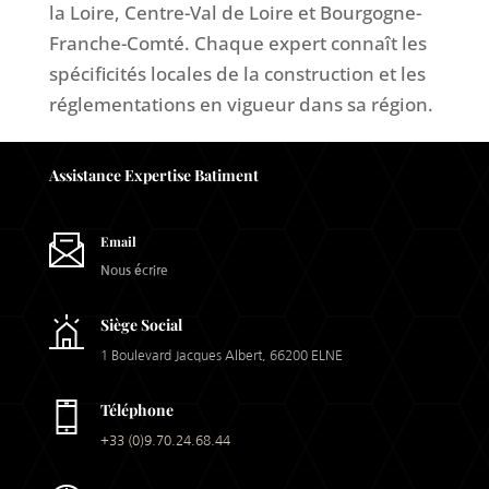
la Loire, Centre-Val de Loire et Bourgogne-
Franche-Comté. Chaque expert connaît les
spécificités locales de la construction et les
réglementations en vigueur dans sa région.
Assistance Expertise Batiment
Email
Nous écrire
Siège Social
1 Boulevard Jacques Albert, 66200 ELNE
Téléphone
+33 (0)9.70.24.68.44