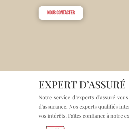
Nous contacter
EXPERT D’ASSURÉ
Notre service d’experts d’assuré vous
d’assurance. Nos experts qualifiés in
vos intérêts. Faîtes confiance à notre 