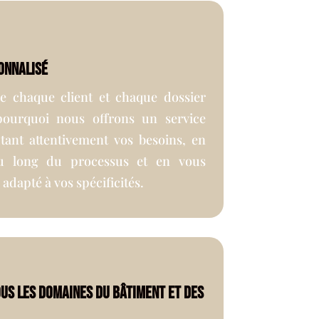
onnalisé
 chaque client et chaque dossier
pourquoi nous offrons un service
tant attentivement vos besoins, en
u long du processus et en vous
adapté à vos spécificités.
us les domaines du bâtiment et des