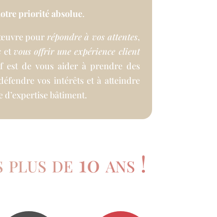
notre priorité absolue
.
 œuvre pour
répondre à vos attentes
,
s
et
vous offrir une expérience client
if est de vous aider à prendre des
 défendre vos intérêts et à atteindre
e d’expertise bâtiment.
 plus de 10 ans !