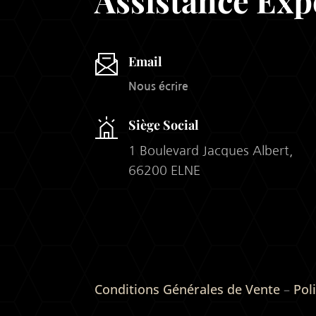
Assistance Exp
Email
Nous écrire
Siège Social
1 Boulevard Jacques Albert,
66200 ELNE
Conditions Générales de Vente
–
Pol