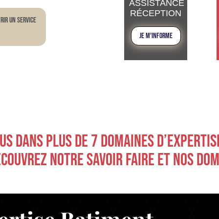
ASSISTANCE
RÉCEPTION
rir un service
JE M'INFORME
S DANS PLUS DE 7 DOMAINES D’EXPERTISES
ÉCOUVREZ NOTRE SAVOIR FAIRE ET NOS DO