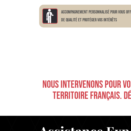
Accompagnement personnalisé pour vous off
de qualité et protéger vos intérêts
NOUS INTERVENONS POUR VOU
TERRITOIRE FRANÇAIS. D