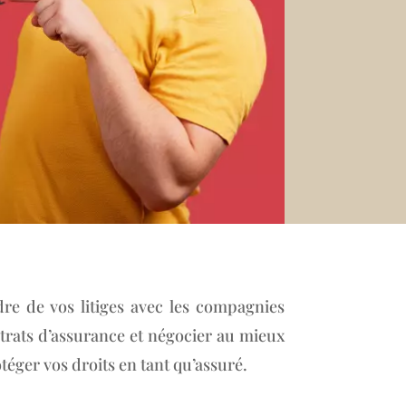
dre de vos litiges avec les compagnies
trats d’assurance et négocier au mieux
téger vos droits en tant qu’assuré.