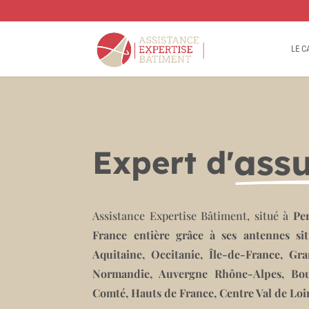
LE C
ass
Expert d'
Assistance Expertise Bâtiment, situé à
Pe
France entière grâce à ses antennes si
Aquitaine, Occitanie, Île-de-France, Gr
Normandie, Auvergne Rhône-Alpes, Bo
Comté, Hauts de France, Centre Val de Loi