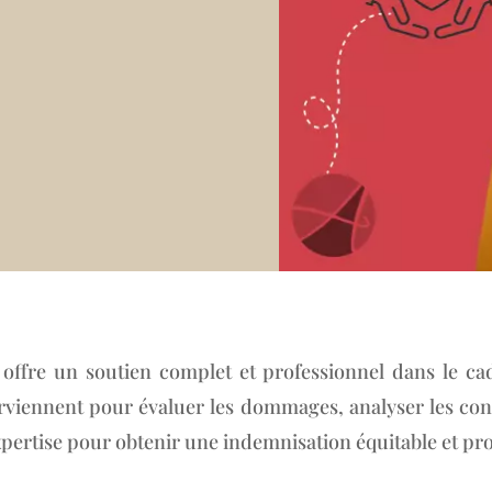
 offre un soutien complet et professionnel dans le ca
terviennent pour évaluer les dommages, analyser les con
expertise pour obtenir une indemnisation équitable et pro