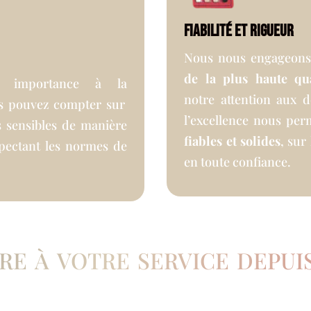
Fiabilité et rigueur
Nous nous engageon
de la plus haute qua
 importance à la
notre attention aux 
us pouvez compter sur
l’excellence nous per
s sensibles de manière
fiables et solides
, sur
spectant les normes de
en toute confiance.
re à votre service depuis