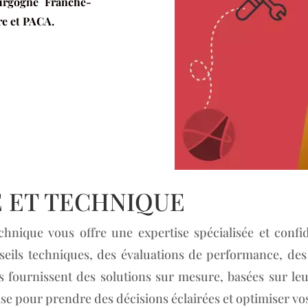
urgogne Franche-
re et PACA.
E ET TECHNIQUE
echnique vous offre une expertise spécialisée et conf
seils techniques, des évaluations de performance, des
s fournissent des solutions sur mesure, basées sur leu
tise pour prendre des décisions éclairées et optimiser v