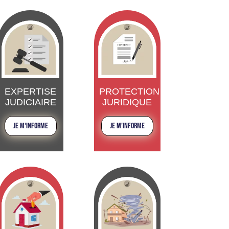
EXPERTISE
PROTECTION
JUDICIAIRE
JURIDIQUE
JE M'INFORME
JE M'INFORME