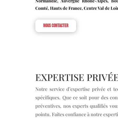
Normandie, Auvergne Rhône-Alpes, Bo
Comté, Hauts de France, Centre Val de Loi
Nous contacter
EXPERTISE PRIVÉ
Notre service d’expertise privée et t
spécifiques. Que ce soit pour des con
préventives, nos experts qualifiés vou
pointu. Faîtes confiance à notre exper