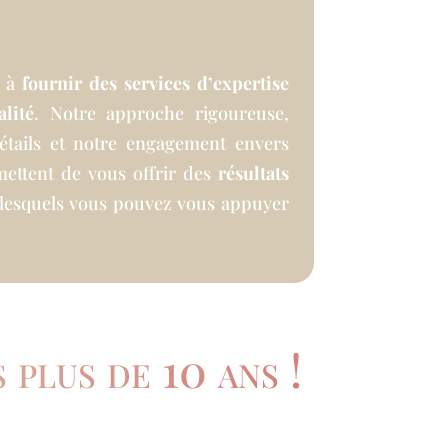
s à
fournir des services d’expertise
lité
. Notre approche rigoureuse,
détails et notre engagement envers
mettent de vous offrir des
résultats
 lesquels vous pouvez vous appuyer
 plus de 10 ans !