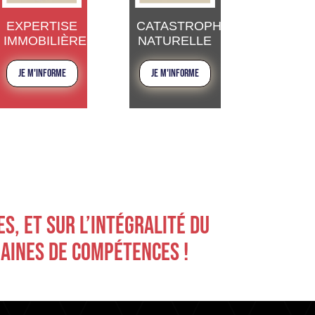
EXPERTISE
CATASTROPHE
IMMOBILIÈRE
NATURELLE
JE M'INFORME
JE M'INFORME
, ET SUR L’INTÉGRALITÉ DU 
MAINES DE COMPÉTENCES !