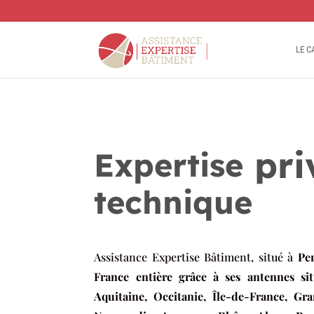
LE C
 pr
Expertise
technique
Assistance Expertise Bâtiment, situé à
Pe
France entière grâce à ses antennes si
Aquitaine, Occitanie, Île-de-France, Gr