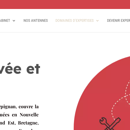
ABINET
NOS ANTENNES
DOMAINES D’EXPERTISES
DEVENIR EXPE
ivée et
rpignan, couvre la
tuées en Nouvelle
and Est, Bretagne,