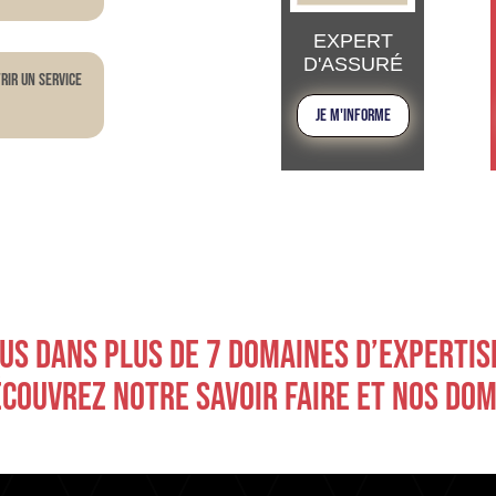
EXPERT
D'ASSURÉ
rir un service
JE M'INFORME
S DANS PLUS DE 7 DOMAINES D’EXPERTISES
ÉCOUVREZ NOTRE SAVOIR FAIRE ET NOS DO