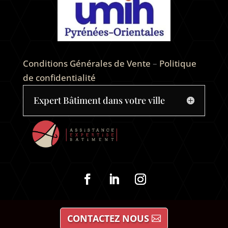
Conditions Générales de Vente
–
Politique
de confidentialité
Expert Bâtiment dans votre ville
CONTACTEZ NOUS
Copyright ©2026 | Politique confidentialité |
Mentions