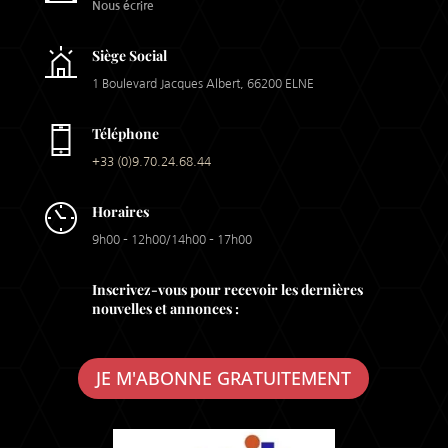
Nous écrire
Siège Social
1 Boulevard Jacques Albert, 66200 ELNE
Téléphone
+33 (0)9.70.24.68.44
Horaires
9h00 – 12h00/14h00 – 17h00
Inscrivez-vous pour recevoir les dernières
nouvelles et annonces :
JE M'ABONNE GRATUITEMENT