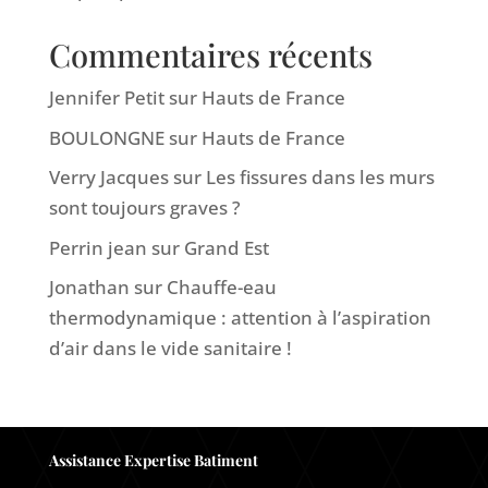
Commentaires récents
Jennifer Petit
sur
Hauts de France
BOULONGNE
sur
Hauts de France
Verry Jacques
sur
Les fissures dans les murs
sont toujours graves ?
Perrin jean
sur
Grand Est
Jonathan
sur
Chauffe-eau
thermodynamique : attention à l’aspiration
d’air dans le vide sanitaire !
Assistance Expertise Batiment