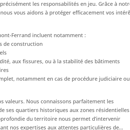
 précisément les responsabilités en jeu. Grâce à notr
nous vous aidons à protéger efficacement vos intér
mont-Ferrand incluent notamment :
ts de construction
els
dité, aux fissures, ou à la stabilité des bâtiments
ires
plet, notamment en cas de procédure judiciaire ou
os valeurs. Nous connaissons parfaitement les
de ses quartiers historiques aux zones résidentielles
profondie du territoire nous permet d’intervenir
tant nos expertises aux attentes particulières de…