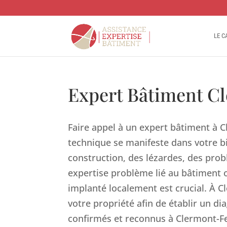
LE C
Expert Bâtiment C
Faire appel à un expert bâtiment à C
technique se manifeste dans votre b
construction, des lézardes, des prob
expertise problème lié au bâtiment o
implanté localement est crucial. À 
votre propriété afin de établir un di
confirmés et reconnus à Clermont-Fer