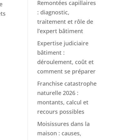
Remontées capillaires
e
: diagnostic,
êts
traitement et rôle de
l’expert bâtiment
Expertise judiciaire
bâtiment :
déroulement, coût et
comment se préparer
Franchise catastrophe
naturelle 2026 :
montants, calcul et
recours possibles
Moisissures dans la
maison : causes,