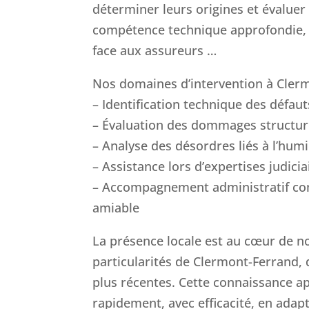
déterminer leurs origines et évaluer
compétence technique approfondie, 
face aux assureurs …
Nos domaines d’intervention à Cler
– Identification technique des défau
– Évaluation des dommages structur
– Analyse des désordres liés à l’humi
– Assistance lors d’expertises judicia
– Accompagnement administratif com
amiable
La présence locale est au cœur de n
particularités de Clermont-Ferrand, 
plus récentes. Cette connaissance ap
rapidement, avec efficacité, en adap