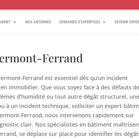
ABINET
NOS ANTENNES
DOMAINES D’EXPERTISES
DEVENIR EXPE
lermont-Ferrand
lermont-Ferrand est essentiel dès qu’un incident
ien immobilier. Que vous soyez face à des défauts d
lèmes d’humidité ou tout autre dégât structurel, un
u à un incident technique, solliciter un expert bâti
Clermont-Ferrand, nous intervenons rapidement sur
agnostic clair. Nos spécialistes en bâtiment maîtrisen
rand, se déplace sur place pour identifier les dégât