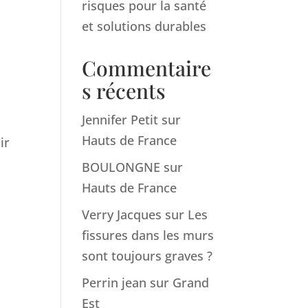
risques pour la santé
et solutions durables
Commentaire
s récents
Jennifer Petit
sur
Hauts de France
ir
BOULONGNE
sur
Hauts de France
Verry Jacques
sur
Les
fissures dans les murs
sont toujours graves ?
Perrin jean
sur
Grand
Est