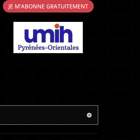
JE M'ABONNE GRATUITEMENT