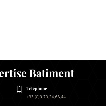
ertise Batiment
Téléphone
+33 (0)9.70.24.68.44