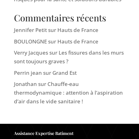
Commentaires récents
Jennifer Petit
sur
Hauts de France
BOULONGNE
sur
Hauts de France
Verry Jacques
sur
Les fissures dans les murs
sont toujours graves ?
Perrin jean
sur
Grand Est
Jonathan
sur
Chauffe-eau
thermodynamique : attention à l’aspiration
d’air dans le vide sanitaire !
Assistance Expertise Batiment