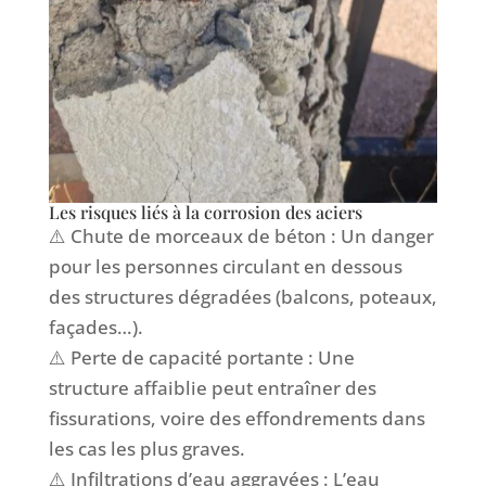
Les risques liés à la corrosion des aciers
⚠️ Chute de morceaux de béton : Un danger
pour les personnes circulant en dessous
des structures dégradées (balcons, poteaux,
façades…).
⚠️ Perte de capacité portante : Une
structure affaiblie peut entraîner des
fissurations, voire des effondrements dans
les cas les plus graves.
⚠️ Infiltrations d’eau aggravées : L’eau