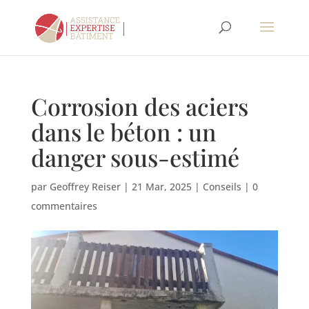
Corrosion des aciers
dans le béton : un
danger sous-estimé
par
Geoffrey Reiser
|
21 Mar, 2025
|
Conseils
|
0
commentaires