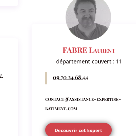
FABRE Laurent
département couvert : 11
2,
09 70 24 68 44
contact@assistance-expertise-
batiment.com
Découvrir cet Expert