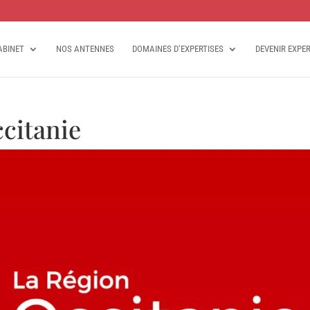
ABINET
NOS ANTENNES
DOMAINES D’EXPERTISES
DEVENIR EXPE
citanie