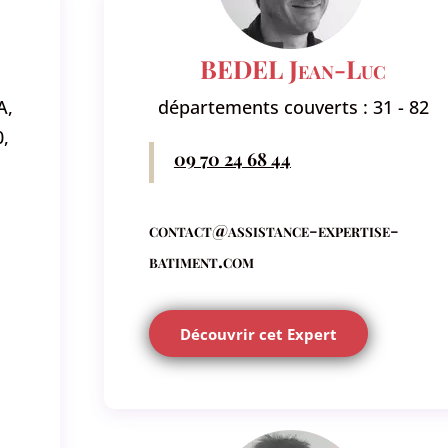
BEDEL Jean-Luc
A,
départements couverts : 31 - 82
0,
09 70 24 68 44
contact@assistance-expertise-
batiment.com
Découvrir cet Expert