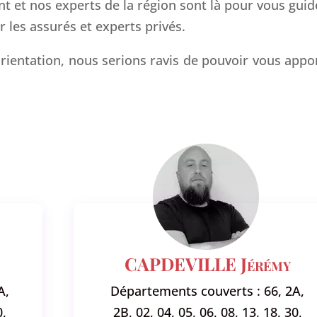
t et nos experts de la région sont là pour vous guid
 les assurés et experts privés.
orientation, nous serions ravis de pouvoir vous appo
CAPDEVILLE Jérémy
A,
Départements couverts : 66, 2A,
0,
2B, 02, 04, 05, 06, 08, 13, 18, 30,