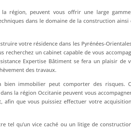
 la région, peuvent vous offrir une large gamm
echniques dans le domaine de la construction ainsi
onstruire votre résidence dans les Pyrénées-Orientale
ous recherchez un cabinet capable de vous accompa
ssistance Expertise Bâtiment se fera un plaisir de 
achèvement des travaux.
 bien immobilier peut comporter des risques. C
dans la région Occitanie peuvent vous accompagne
t, afin que vous puissiez effectuer votre acquisitio
e tel qu’un vice caché ou un litige de construction