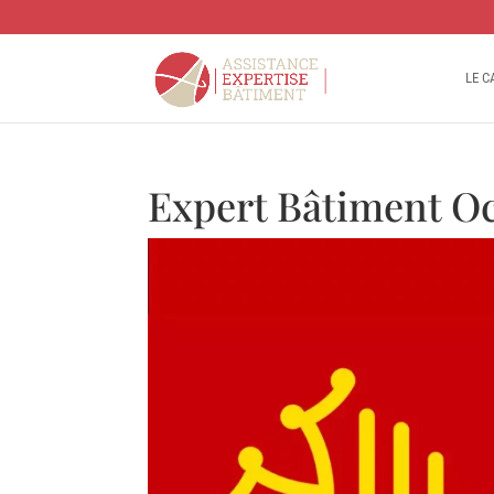
LE C
Expert Bâtiment Oc