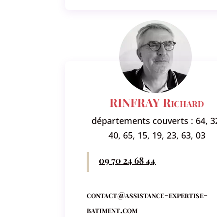
RINFRAY Richard
départements couverts : 64, 3
40, 65, 15, 19, 23, 63, 03
09 70 24 68 44
contact@assistance-expertise-
batiment.com