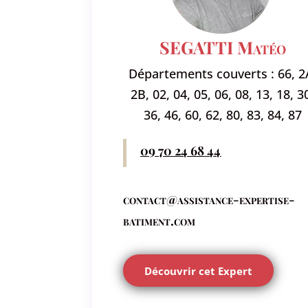
SEGATTI Matéo
Départements couverts : 66, 2
2B, 02, 04, 05, 06, 08, 13, 18, 3
36, 46, 60, 62, 80, 83, 84, 87
09 70 24 68 44
contact@assistance-expertise-
batiment.com
Découvrir cet Expert