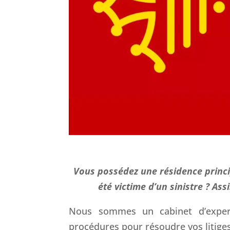
Vous possédez une résidence princi
été victime d’un sinistre ? As
Nous sommes un cabinet d’experts
procédures pour résoudre vos litiges