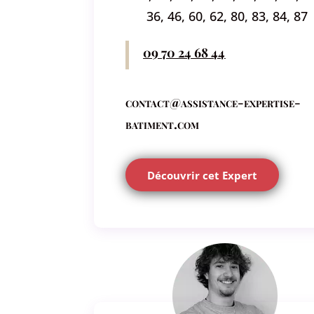
36, 46, 60, 62, 80, 83, 84, 87
09 70 24 68 44
contact@assistance-expertise-
batiment.com
Découvrir cet Expert