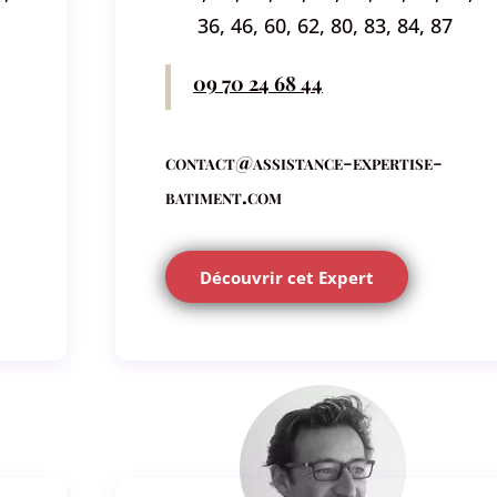
36, 46, 60, 62, 80, 83, 84, 87
09 70 24 68 44
contact@assistance-expertise-
batiment.com
Découvrir cet Expert