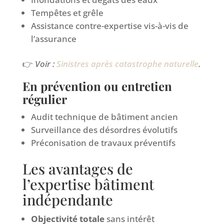
Tempêtes et grêle
Assistance contre-expertise vis-à-vis de
l’assurance
👉
Voir :
Sinistres après catastrophe naturelle
.
En prévention ou entretien
régulier
Audit technique de bâtiment ancien
Surveillance des désordres évolutifs
Préconisation de travaux préventifs
Les avantages de
l’expertise bâtiment
indépendante
Objectivité totale
sans intérêt