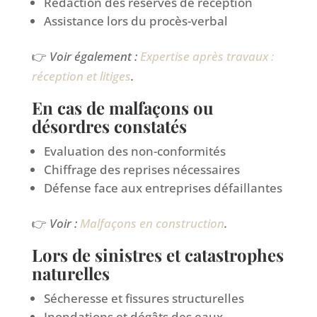
Rédaction des réserves de réception
Assistance lors du procès-verbal
👉
Voir également :
Expertise après travaux :
réception et litiges
.
En cas de malfaçons ou
désordres constatés
Evaluation des non-conformités
Chiffrage des reprises nécessaires
Défense face aux entreprises défaillantes
👉
Voir :
Malfaçons en construction
.
Lors de sinistres et catastrophes
naturelles
Sécheresse et fissures structurelles
Inondations et dégâts des eaux