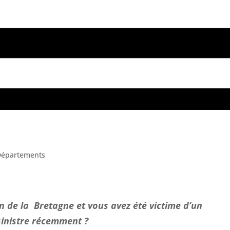
Départements
n de la Bretagne et vous avez été victime d’un
sinistre récemment ?