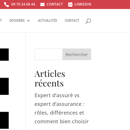
09 70 24 68 44
CONTACT
LINKEDIN



RT
DOSSIERS
ACTUALITÉS
CONTACT
Rechercher
Articles
récents
Expert d’assuré vs
expert d’assurance :
rôles, différences et
comment bien choisir