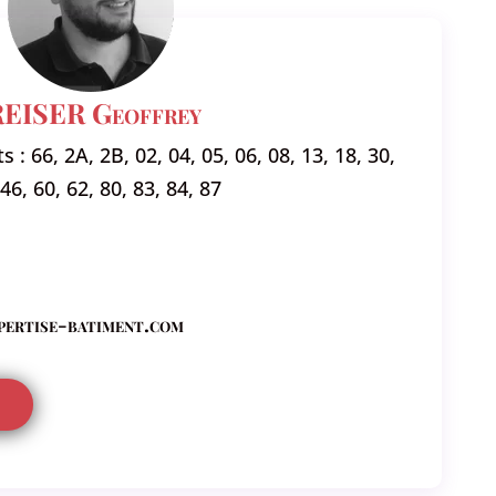
REISER Geoffrey
 66, 2A, 2B, 02, 04, 05, 06, 08, 13, 18, 30,
 46, 60, 62, 80, 83, 84, 87
pertise-batiment.com