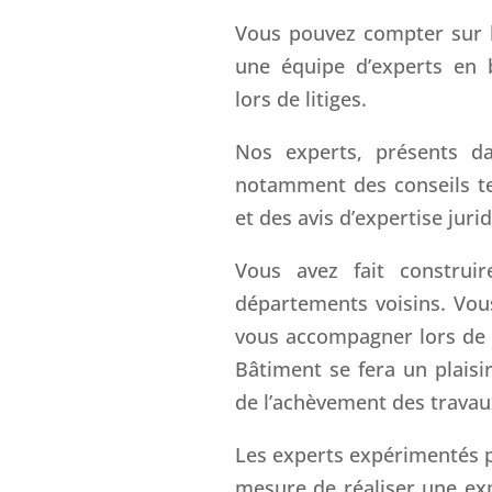
Vous pouvez compter sur l
une équipe d’experts en 
lors de litiges.
Nos experts, présents da
notamment des conseils te
et des avis d’expertise juri
Vous avez fait construi
départements voisins. Vou
vous accompagner lors de l
Bâtiment se fera un plaisir
de l’achèvement des travau
Les experts expérimentés p
mesure de réaliser une exp