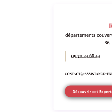
départements couverts :
36,
09 70 24 68 44
contact@assistance-ex
Découvrir cet Expert