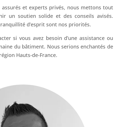
s assurés et experts privés, nous mettons tout
r un soutien solide et des conseils avisés.
ranquillité d’esprit sont nos priorités.
acter si vous avez besoin d’une assistance ou
omaine du bâtiment. Nous serions enchantés de
 région Hauts-de-France.