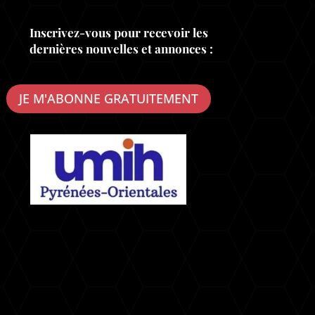
Inscrivez-vous pour recevoir les
dernières nouvelles et annonces :
JE M'ABONNE GRATUITEMENT