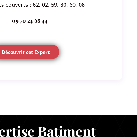
 couverts : 62, 02, 59, 80, 60, 08
09 70 24 68 44
Découvrir cet Expert
ertise Batiment