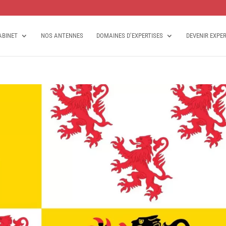
ABINET
NOS ANTENNES
DOMAINES D’EXPERTISES
DEVENIR EXPE