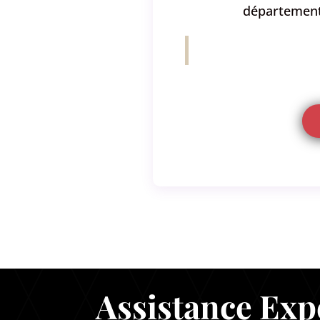
départements
Assistance Exp