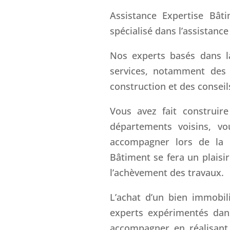
Assistance Expertise Bât
spécialisé dans l’assistanc
Nos experts basés dans l
services, notamment des 
construction et des conseils
Vous avez fait construir
départements voisins, v
accompagner lors de la r
Bâtiment se fera un plaisir
l’achèvement des travaux.
L’achat d’un bien immobil
experts expérimentés dan
accompagner en réalisant