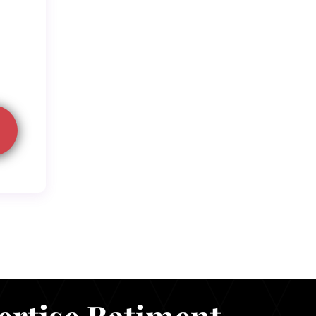
ertise Batiment