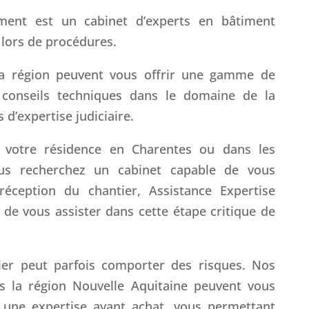
iment est un cabinet d’experts en bâtiment
e lors de procédures.
a région peuvent vous offrir une gamme de
conseils techniques dans le domaine de la
 d’expertise judiciaire.
e votre résidence en Charentes ou dans les
ous recherchez un cabinet capable de vous
éception du chantier, Assistance Expertise
 de vous assister dans cette étape critique de
ier peut parfois comporter des risques. Nos
s la région Nouvelle Aquitaine peuvent vous
 une expertise avant achat, vous permettant