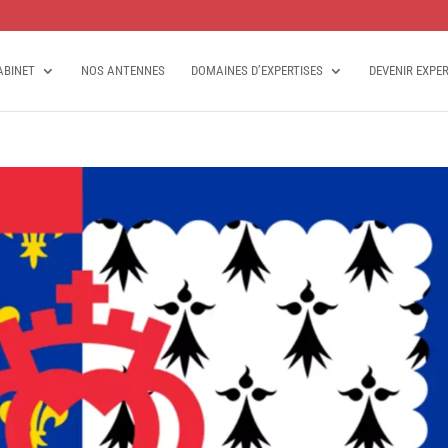
ABINET
NOS ANTENNES
DOMAINES D’EXPERTISES
DEVENIR EXPE