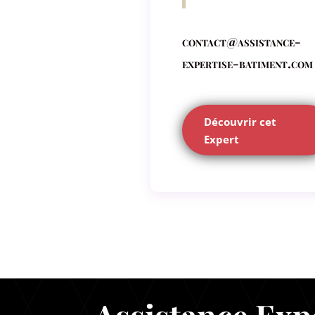
contact@assistance-
expertise-batiment.com
Découvrir cet
Expert
Assistance Exp