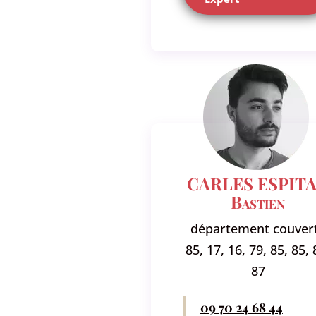
CARLES ESPIT
Bastien
département couvert
85, 17, 16, 79, 85, 85, 
87
09 70 24 68 44