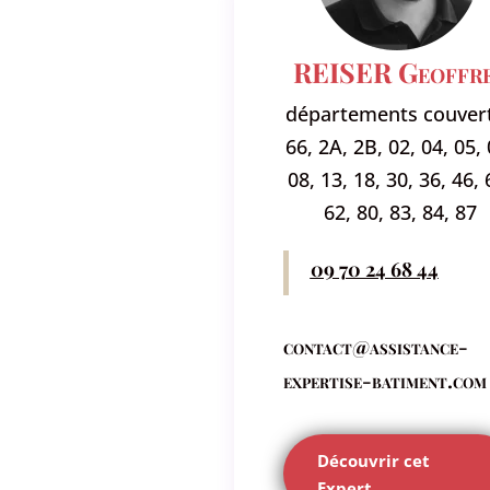
REISER Geoffr
départements couvert
66, 2A, 2B, 02, 04, 05, 
08, 13, 18, 30, 36, 46, 
62, 80, 83, 84, 87
09 70 24 68 44
contact@assistance-
expertise-batiment.com
Découvrir cet
Expert