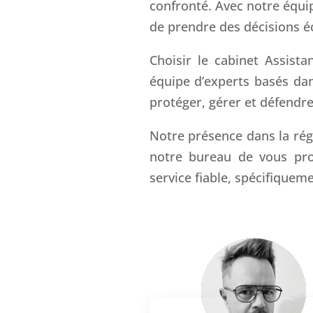
confronté. Avec notre équi
de prendre des décisions éc
Choisir le cabinet Assist
équipe d’experts basés da
protéger, gérer et défendre 
Notre présence dans la ré
notre bureau de vous pro
service fiable, spécifiquem