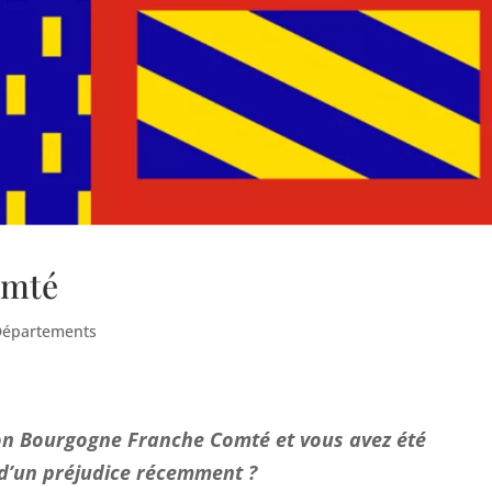
omté
Départements
ion Bourgogne Franche Comté et vous avez été
 d’un préjudice récemment ?