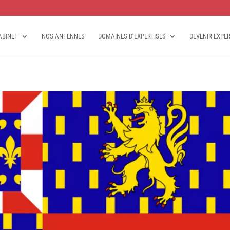
ABINET
NOS ANTENNES
DOMAINES D’EXPERTISES
DEVENIR EXPE