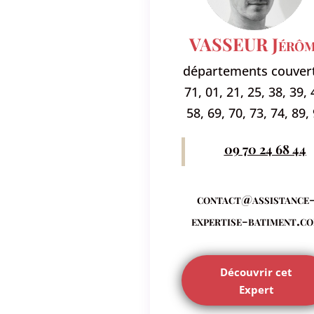
VASSEUR Jérôm
départements couvert
71, 01, 21, 25, 38, 39, 
58, 69, 70, 73, 74, 89,
09 70 24 68 44
contact@assistance
expertise-batiment.c
Découvrir cet
Expert