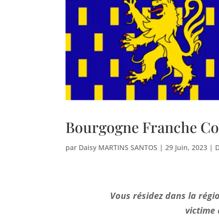
Bourgogne Franche C
par
Daisy MARTINS SANTOS
|
29 Juin, 2023
|
Vous résidez dans la rég
victime