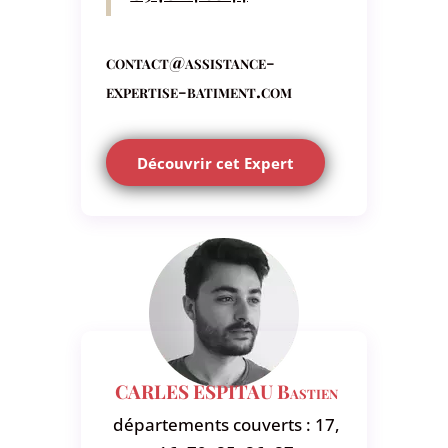
contact@assistance-
expertise-batiment.com
Découvrir cet Expert
CARLES ESPITAU Bastien
départements couverts : 17,