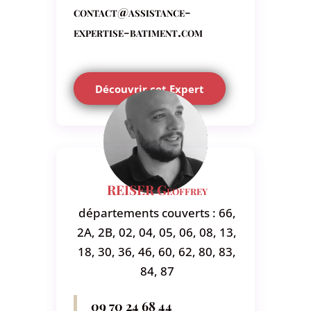
contact@assistance-
expertise-batiment.com
Découvrir cet Expert
REISER Geoffrey
départements couverts : 66,
2A, 2B, 02, 04, 05, 06, 08, 13,
18, 30, 36, 46, 60, 62, 80, 83,
84, 87
09 70 24 68 44