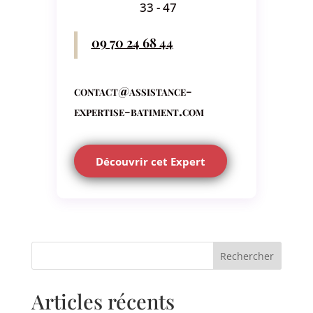
33 - 47
09 70 24 68 44
contact@assistance-
expertise-batiment.com
Découvrir cet Expert
Rechercher
Articles récents