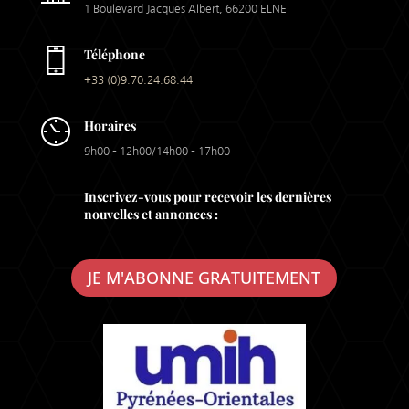
1 Boulevard Jacques Albert, 66200 ELNE
Téléphone
+33 (0)9.70.24.68.44
Horaires
9h00 – 12h00/14h00 – 17h00
Inscrivez-vous pour recevoir les dernières
nouvelles et annonces :
JE M'ABONNE GRATUITEMENT