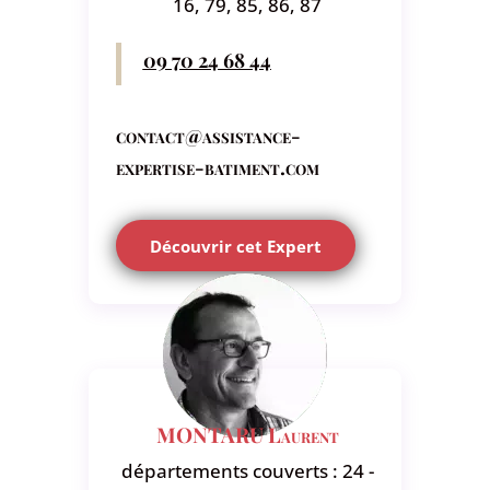
16, 79, 85, 86, 87
09 70 24 68 44
contact@assistance-
expertise-batiment.com
Découvrir cet Expert
MONTARU Laurent
départements couverts : 24 -