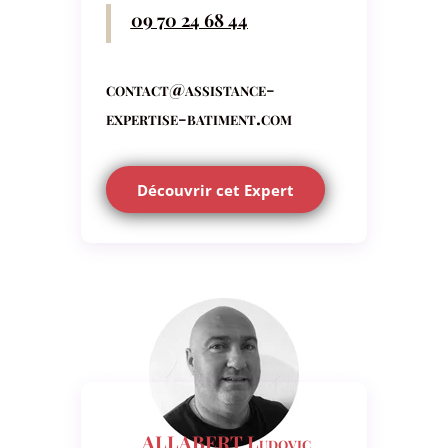
09 70 24 68 44
contact@assistance-
expertise-batiment.com
Découvrir cet Expert
ALLABERT Ludovic