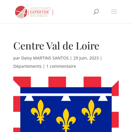
Centre Val de Loire
par
Daisy MARTINS SANTOS
|
29 Juin, 2023
|
Départements
|
1 commentaire