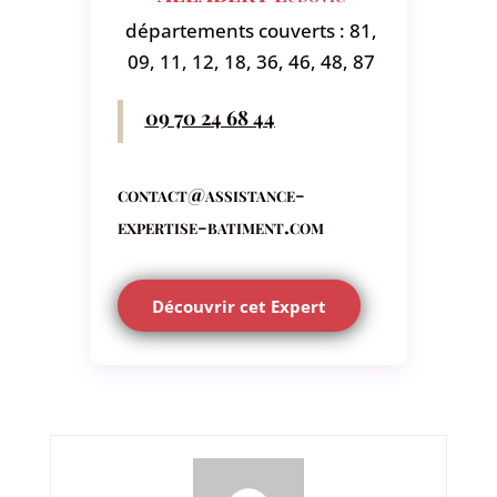
départements couverts : 81,
09, 11, 12, 18, 36, 46, 48, 87
09 70 24 68 44
contact@assistance-
expertise-batiment.com
Découvrir cet Expert