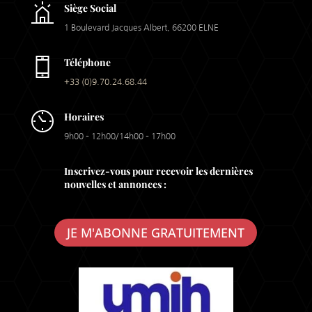
Siège Social
1 Boulevard Jacques Albert, 66200 ELNE
Téléphone
+33 (0)9.70.24.68.44
Horaires
9h00 – 12h00/14h00 – 17h00
Inscrivez-vous pour recevoir les dernières
nouvelles et annonces :
JE M'ABONNE GRATUITEMENT