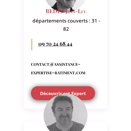
BEDEL Jean-Luc
départements couverts : 31 -
82
09 70 24 68 44
contact@assistance-
expertise-batiment.com
Découvrir cet Expert