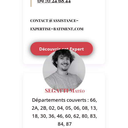
09 70 24 68 44
contact@assistance-
expertise-batiment.com
Découvrir cet Expert
SEGATTI Matéo
Départements couverts : 66,
2A, 2B, 02, 04, 05, 06, 08, 13,
18, 30, 36, 46, 60, 62, 80, 83,
84, 87