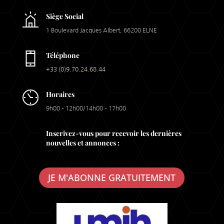
Siège Social
1 Boulevard Jacques Albert, 66200 ELNE
Téléphone
+33 (0)9.70.24.68.44
Horaires
9h00 – 12h00/14h00 – 17h00
Inscrivez-vous pour recevoir les dernières
nouvelles et annonces :
JE M'ABONNE GRATUITEMENT