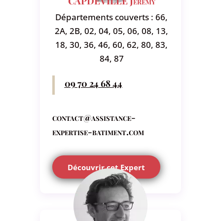
CAPDEVILLE Jérémy
Départements couverts : 66,
2A, 2B, 02, 04, 05, 06, 08, 13,
18, 30, 36, 46, 60, 62, 80, 83,
84, 87
09 70 24 68 44
contact@assistance-
expertise-batiment.com
Découvrir cet Expert