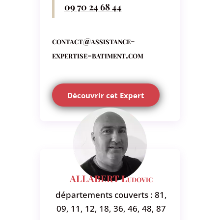
09 70 24 68 44
contact@assistance-
expertise-batiment.com
Découvrir cet Expert
ALLABERT Ludovic
départements couverts : 81,
09, 11, 12, 18, 36, 46, 48, 87