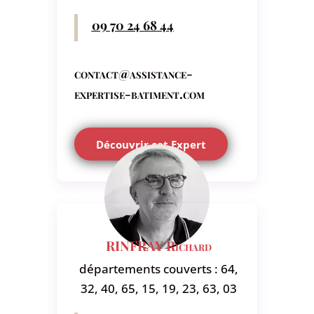
09 70 24 68 44
contact@assistance-
expertise-batiment.com
Découvrir cet Expert
RINFRAY Richard
départements couverts : 64,
32, 40, 65, 15, 19, 23, 63, 03