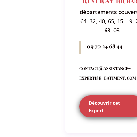
RINFRAY Richa
départements couvert
64, 32, 40, 65, 15, 19, 
63, 03
09 70 24 68 44
contact@assistance-
expertise-batiment.com
Découvrir cet
Expert