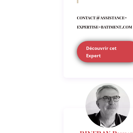
contact@assistance-
expertise-batiment.com
Découvrir cet
Expert