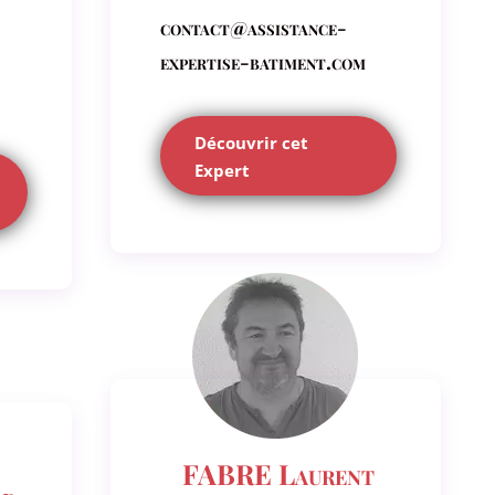
contact@assistance-
expertise-batiment.com
Découvrir cet
Expert
FABRE Laurent