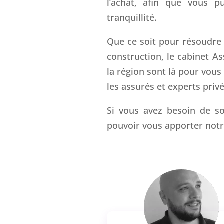
l’achat, afin que vous pu
tranquillité.
Que ce soit pour résoudre u
construction, le cabinet A
la région sont là pour vous
les assurés et experts privé
Si vous avez besoin de so
pouvoir vous apporter notr