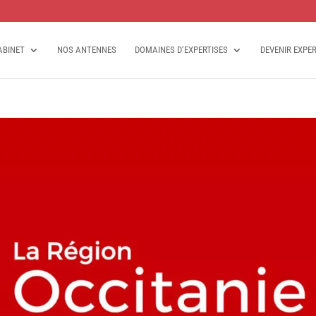
ABINET
NOS ANTENNES
DOMAINES D’EXPERTISES
DEVENIR EXPE