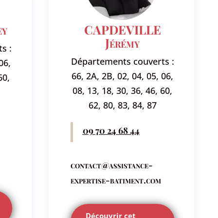
ey
CAPDEVILLE
Jérémy
s :
Départements couverts :
06,
66, 2A, 2B, 02, 04, 05, 06,
60,
08, 13, 18, 30, 36, 46, 60,
62, 80, 83, 84, 87
09 70 24 68 44
contact@assistance-
expertise-batiment.com
Découvrir cet