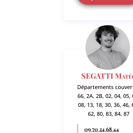
SEGATTI Maté
Départements couvert
66, 2A, 2B, 02, 04, 05, 
08, 13, 18, 30, 36, 46, 
62, 80, 83, 84, 87
09 70 24 68 44