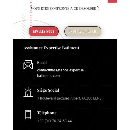
Vous êtes confronté à ce désordre ?
APPELEZ NOUS
ENVOYEZ UN EMAIL
Assistance Expertise Batiment
Email
contact@assistance-expertise-
batiment.com
Siège Social
1 Boulevard Jacques Albert, 66200 ELNE
Téléphone
+33 (0)9.70.24.68.44