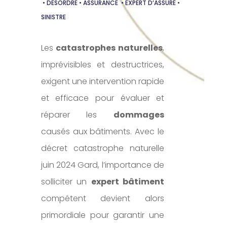
• DÉSORDRE • ASSURANCE • EXPERT D’ASSURÉ •
SINISTRE
Les
catastrophes naturelles
,
imprévisibles et destructrices,
exigent une intervention rapide
et efficace pour évaluer et
réparer les
dommages
causés aux bâtiments. Avec le
décret catastrophe naturelle
juin 2024 Gard, l’importance de
solliciter un
expert bâtiment
compétent devient alors
primordiale pour garantir une